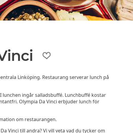
Vinci
 centrala Linköping. Restaurang serverar lunch på
I lunchen ingår salladsbuffé. Lunchbuffé kostar
tantfri. Olympia Da Vinci erbjuder lunch för
rmation om restaurangen.
Vinci till andra? Vi vill veta vad du tycker om