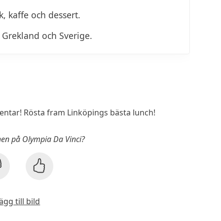
, kaffe och dessert.
, Grekland och Sverige.
tar! Rösta fram Linköpings bästa lunch!
chen på Olympia Da Vinci?
ägg till bild