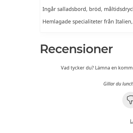
Ingår salladsbord, bröd, måltidsdryck
Hemlagade specialiteter från Italien
Recensioner
Vad tycker du? Lämna en kommen
Gillar du lun
L