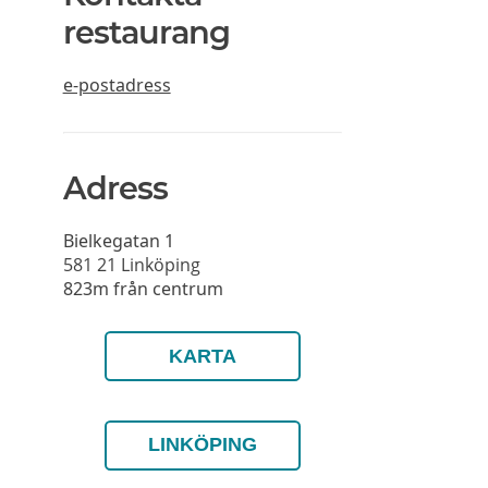
restaurang
e-postadress
Adress
Bielkegatan 1
581 21
Linköping
823m från centrum
KARTA
LINKÖPING