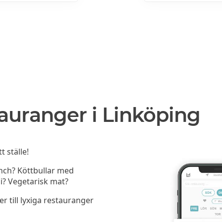
auranger i Linköping
 ställe!
unch? Köttbullar med
i? Vegetarisk mat?
er till lyxiga restauranger