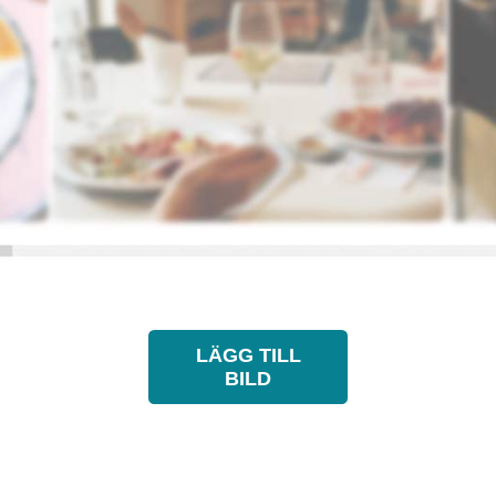
LÄGG TILL
BILD