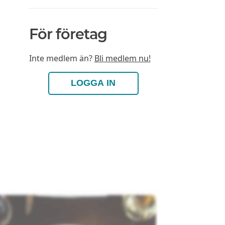
För företag
Inte medlem än?
Bli medlem nu!
LOGGA IN