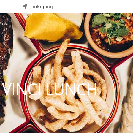
Linköping
 VINCI LUNCH