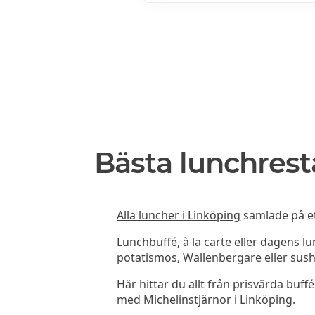
Bästa lunchrest
Alla luncher i Linköping
samlade på ett
Lunchbuffé, à la carte eller dagens l
potatismos, Wallenbergare eller sush
Här hittar du allt från prisvärda buffé
med Michelinstjärnor i Linköping.