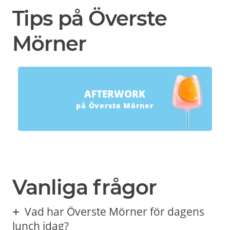
Tips på Överste
Mörner
AFTERWORK
på Överste Mörner
Vanliga frågor
Vad har Överste Mörner för dagens
lunch idag?