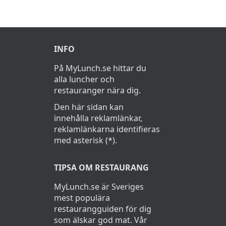
INFO
På MyLunch.se hittar du
alla luncher och
restauranger nära dig.
Den här sidan kan
innehålla reklamlänkar,
reklamlänkarna identifieras
med asterisk (*).
TIPSA OM RESTAURANG
MyLunch.se är Sveriges
mest populära
restaurangguiden för dig
som älskar god mat. Vår