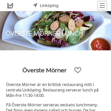
Linköping
ÖVERSTE MÖRNER LUNCH
Överste Mörner
Överste Mörner är en brittisk restaurang mitt i
centrala Linköping. Restaurang serverar lunch på
Mån-Fre 11:30-14:00.
På Överste Mörner serveras veckans lunchmeny.
Det finns även dagens sallad och burger. De har