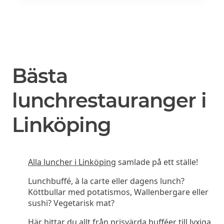
Bästa
lunchrestauranger i
Linköping
Alla luncher i Linköping
samlade på ett ställe!
Lunchbuffé, à la carte eller dagens lunch?
Köttbullar med potatismos, Wallenbergare eller
sushi? Vegetarisk mat?
Här hittar du allt från prisvärda bufféer till lyxiga