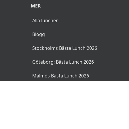
MER
Alla luncher
Blogg
Stockholms Bästa Lunch 2026
Göteborg: Bästa Lunch 2026
Malmös Bästa Lunch 2026
© 2026 MyLunch.se. Alla rättigheter reserverade.
Användarvillkor
Integritetspolicy