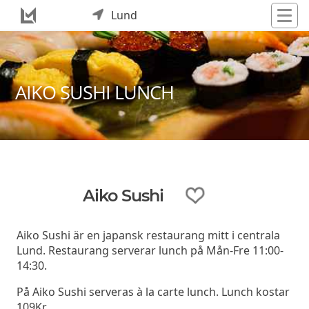
Lund
AIKO SUSHI LUNCH
Aiko Sushi
Aiko Sushi är en japansk restaurang mitt i centrala
Lund. Restaurang serverar lunch på Mån-Fre 11:00-
14:30.
På Aiko Sushi serveras à la carte lunch. Lunch kostar
109Kr.