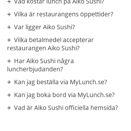
Vad kostar lunch på Aiko Sushi?
Vilka är restaurangens öppettider?
Var ligger Aiko Sushi?
Vilka betalmedel accepterar
restaurangen Aiko Sushi?
Har Aiko Sushi några
luncherbjudanden?
Kan jag beställa via MyLunch.se?
Kan jag boka bord via MyLunch.se?
Vad är Aiko Sushi officiella hemsida?