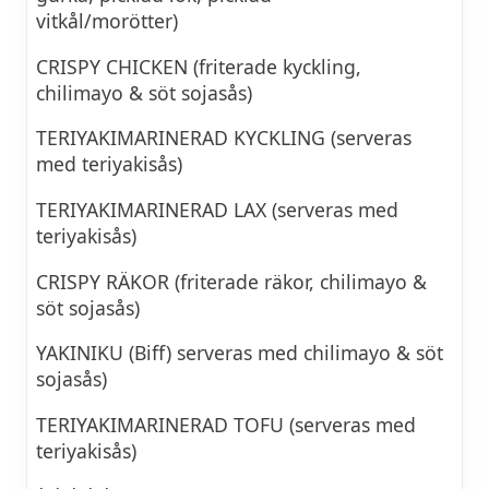
vitkål/morötter)
CRISPY CHICKEN (friterade kyckling,
chilimayo & söt sojasås)
TERIYAKIMARINERAD KYCKLING (serveras
med teriyakisås)
TERIYAKIMARINERAD LAX (serveras med
teriyakisås)
CRISPY RÄKOR (friterade räkor, chilimayo &
söt sojasås)
YAKINIKU (Biff) serveras med chilimayo & söt
sojasås)
TERIYAKIMARINERAD TOFU (serveras med
teriyakisås)