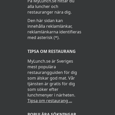
På MyLunch.se hittar du
alla luncher och
restauranger nära dig.
Den här sidan kan
innehålla reklamlänkar,
reklamlänkarna identifieras
med asterisk (*).
TIPSA OM RESTAURANG
MyLunch.se är Sveriges
mest populära
restaurangguiden för dig
som älskar god mat. Vår
tjänsten är gratis för dig
som söker efter
lunchmenyer i närheten.
Tipsa om restaurang ...
POPULÄRA SÖKNINGAR