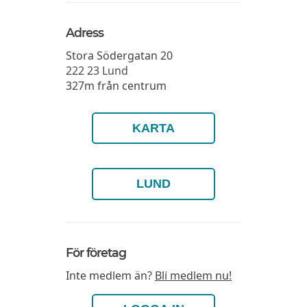
Adress
Stora Södergatan 20
222 23
Lund
327m från centrum
KARTA
LUND
För företag
Inte medlem än?
Bli medlem nu!