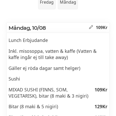
Fredag
Måndag
Måndag, 10/08
109Kr
Lunch Erbjudande
Inkl. misosoppa, vatten & kaffe (Vatten &
kaffe ingår ej till take away)
Gäller ej röda dagar samt helger)
Sushi
MIXAD SUSHI (FINNS, SOM,
109Kr
VEGETARISK), bitar (8 maki & 3 nigiri)
Bitar (8 maki & 5 nigiri)
129Kr