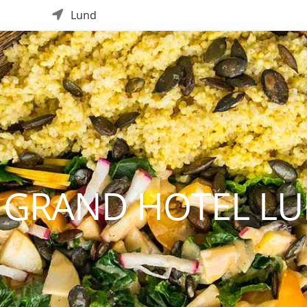
Lund
 GRAND HOTEL L