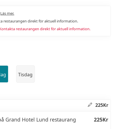
.
Läs mer.
a restaurangen direkt för aktuell information.
ntakta restaurangen direkt för aktuell information.
dag
Tisdag
225Kr
 på Grand Hotel Lund restaurang
225Kr