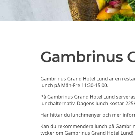
Gambrinus G
Gambrinus Grand Hotel Lund är en restau
lunch på Mån-Fre 11:30-15:00.
På Gambrinus Grand Hotel Lund serveras
lunchalternativ. Dagens lunch kostar 225K
Här hittar du lunchmenyer och mer info
Kan du rekommendera lunch på Gambrinus 
tycker om Gambrinus Grand Hotel Lund!