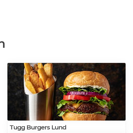
n
Tugg Burgers Lund