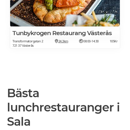
Tunbykrogen Restaurang Västerås
Transformatorgatan 2
24.3km
08:00-14:30
105Kr
721 37 Västerås
Bästa
lunchrestauranger i
Sala