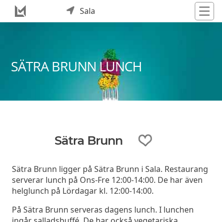
Sala
SÄTRA BRUNN LUNCH
Sätra Brunn
Sätra Brunn ligger på Sätra Brunn i Sala. Restaurang
serverar lunch på Ons-Fre 12:00-14:00. De har även
helglunch på Lördagar kl. 12:00-14:00.
På Sätra Brunn serveras dagens lunch. I lunchen
ingår salladsbuffé. De har också vegetariska