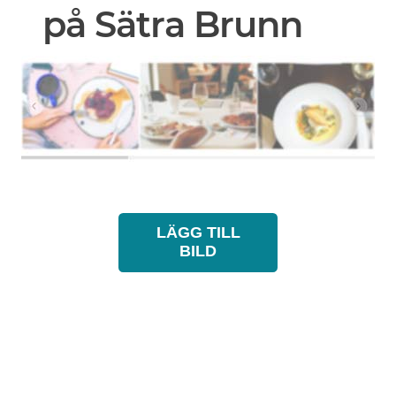
på Sätra Brunn
LÄGG TILL
BILD