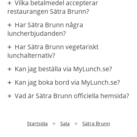
Vilka betalmedel accepterar
restaurangen Sätra Brunn?
Har Sätra Brunn några
luncherbjudanden?
Har Sätra Brunn vegetariskt
lunchalternativ?
Kan jag beställa via MyLunch.se?
Kan jag boka bord via MyLunch.se?
Vad är Sätra Brunn officiella hemsida?
Startsida
>
Sala
>
Sätra Brunn