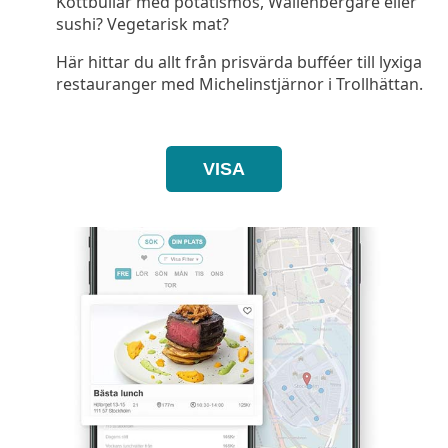
Köttbullar med potatismos, Wallenbergare eller
sushi? Vegetarisk mat?
Här hittar du allt från prisvärda bufféer till lyxiga
restauranger med Michelinstjärnor i Trollhättan.
VISA