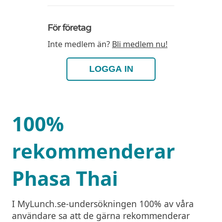
För företag
Inte medlem än?
Bli medlem nu!
LOGGA IN
100%
rekommenderar
Phasa Thai
I MyLunch.se-undersökningen 100% av våra
användare sa att de gärna rekommenderar