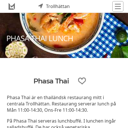
Trollhättan
PHASA THAI LUNCH
Phasa Thai
Phasa Thai är en thailändsk restaurang mitt i
centrala Trollhättan. Restaurang serverar lunch på
Mån 11:00-14:30, Ons-Fre 11:00-14:30.
På Phasa Thai serveras lunchbuffé. I lunchen ingår
salladsbuffé. De har också vegetariska