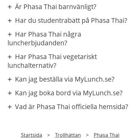
Är Phasa Thai barnvänligt?
Har du studentrabatt på Phasa Thai?
Har Phasa Thai några
luncherbjudanden?
Har Phasa Thai vegetariskt
lunchalternativ?
Kan jag beställa via MyLunch.se?
Kan jag boka bord via MyLunch.se?
Vad är Phasa Thai officiella hemsida?
Startsida
>
Trollhättan
>
Phasa Thai