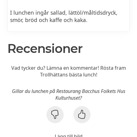
I lunchen ingår sallad, lättöl/måltidsdryck,
smör, bröd och kaffe och kaka.
Recensioner
Vad tycker du? Lämna en kommentar! Rösta fram
Trollhättans bästa lunch!
Gillar du lunchen på Restaurang Bacchus Folkets Hus
Kulturhuset?
Lägg till bild