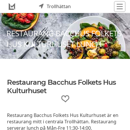
Trollhättan
RESTAURANG BACCHUS FOLKETS
HUS KULTURHUSET LUNCH
Restaurang Bacchus Folkets Hus
Kulturhuset
Restaurang Bacchus Folkets Hus Kulturhuset är en
restaurang mitt i centrala Trollhättan. Restaurang
serverar lunch på Mån-Fre 11:30-14:00.