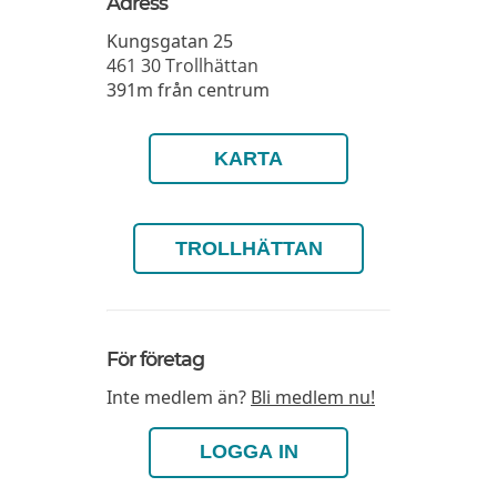
Adress
Kungsgatan 25
461 30
Trollhättan
391m från centrum
KARTA
TROLLHÄTTAN
För företag
Inte medlem än?
Bli medlem nu!
LOGGA IN