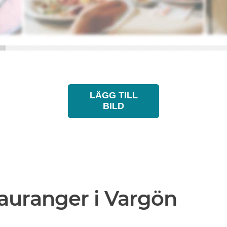
LÄGG TILL
BILD
auranger i Vargön