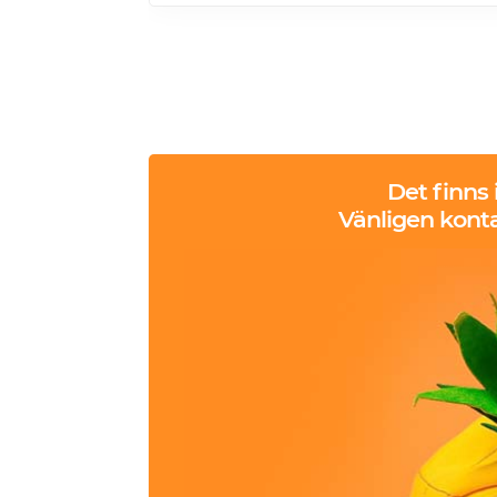
Det finns
Vänligen konta