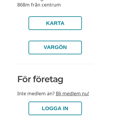
868m från centrum
KARTA
VARGÖN
För företag
Inte medlem än?
Bli medlem nu!
LOGGA IN