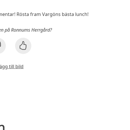
entar! Rösta fram Vargöns bästa lunch!
hen på Ronnums Herrgård?
ägg till bild
n