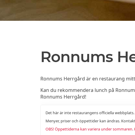
Ronnums He
Ronnums Herrgård är en restaurang mitt 
Kan du rekommendera lunch på Ronnums He
Ronnums Herrgård!
Det här är inte restaurangens officiella webbplats
Menyer, priser och öppettider kan ändras. Kontakt
OBS! Öppettiderna kan variera under sommaren. Ko