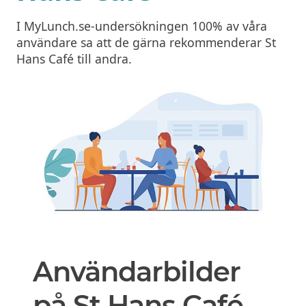
I MyLunch.se-undersökningen 100% av våra
användare sa att de gärna rekommenderar St
Hans Café till andra.
Användarbilder
på St Hans Café