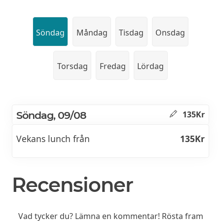
Söndag
Måndag
Tisdag
Onsdag
Torsdag
Fredag
Lördag
Söndag, 09/08
135Kr
Vekans lunch från
135Kr
Recensioner
Vad tycker du? Lämna en kommentar! Rösta fram