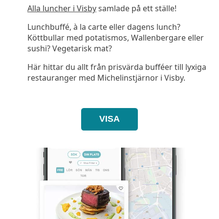
Alla luncher i Visby
samlade på ett ställe!
Lunchbuffé, à la carte eller dagens lunch?
Köttbullar med potatismos, Wallenbergare eller
sushi? Vegetarisk mat?
Här hittar du allt från prisvärda bufféer till lyxiga
restauranger med Michelinstjärnor i Visby.
VISA