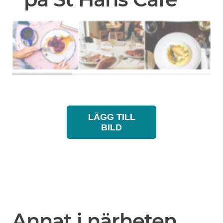
LÄGG TILL
BILD
Annat i närheten