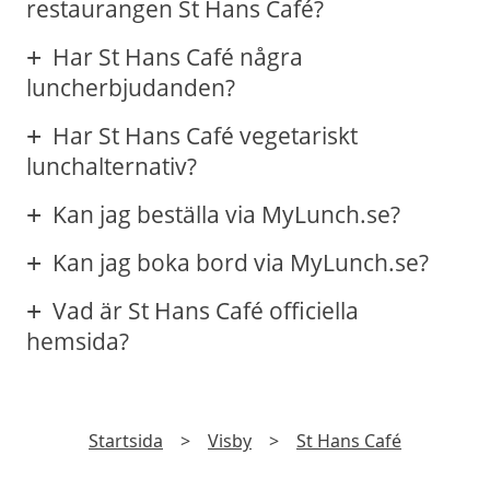
restaurangen St Hans Café?
Har St Hans Café några
luncherbjudanden?
Har St Hans Café vegetariskt
lunchalternativ?
Kan jag beställa via MyLunch.se?
Kan jag boka bord via MyLunch.se?
Vad är St Hans Café officiella
hemsida?
Startsida
>
Visby
>
St Hans Café