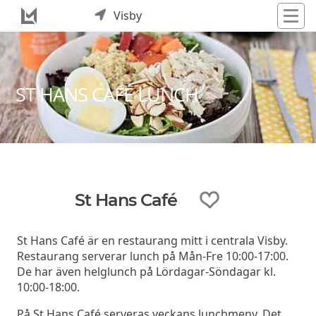
Visby
ST HANS CAFÉ LUNCH
St Hans Café
St Hans Café är en restaurang mitt i centrala Visby.
Restaurang serverar lunch på Mån-Fre 10:00-17:00.
De har även helglunch på Lördagar-Söndagar kl.
10:00-18:00.
På St Hans Café serveras veckans lunchmeny. Det