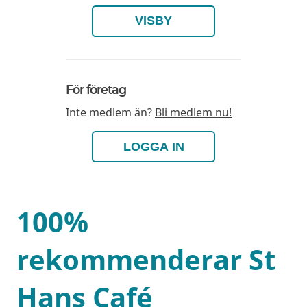
VISBY
För företag
Inte medlem än?
Bli medlem nu!
LOGGA IN
100%
rekommenderar St
Hans Café